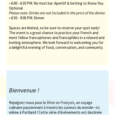
• 6:00 - 6:30 PM: No-host bar. Aperitif & Getting to Know You.
Optional.
Please note: Drinks are not included in the price of the dinner.
• 6:30 - 9:00 PM: Dinner
Spaces are limited, so be sure to reserve your spot early!
The event is a great chance to practice your French and
meet fellow francophones and francophiles in a relaxed and
inviting atmosphere. We look forward to welcoming you for
a delightful evening of food, conversation, and community.
Bienvenue !
Rejoignez-nous pour le
Dîner en Français
, un voyage
culinaire passionnant à travers les saveurs du monde—ici
même à Portland ! Cette série d'événements est destinée