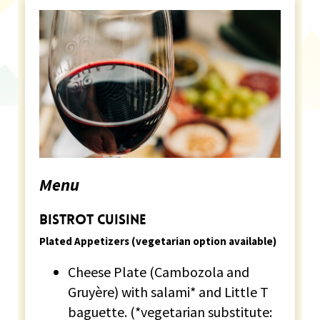
Menu
Bistrot Cuisine
Plated Appetizers (vegetarian option available)
Cheese Plate (Cambozola and
Gruyère) with salami* and Little T
baguette. (*vegetarian substitute: