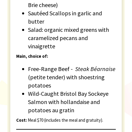
Brie cheese)
Sautéed Scallops in garlic and
butter
Salad: organic mixed greens with
caramelized pecans and
vinaigrette
Main, choice of:
Free-Range Beef -
Steak
Béarnaise
(petite tender) with shoestring
potatoes
Wild-Caught Bristol Bay Sockeye
Salmon with hollandaise and
potatoes au gratin
Cost:
Meal $70 (includes the meal and gratuity).