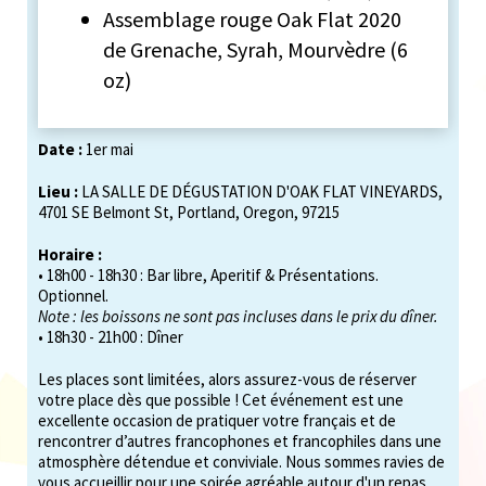
Assemblage rouge Oak Flat 2020
de Grenache, Syrah, Mourvèdre (6
oz)
Date :
1er mai
Lieu :
LA SALLE DE DÉGUSTATION D'OAK FLAT VINEYARDS,
4701 SE Belmont St, Portland, Oregon, 97215
Horaire :
• 18h00 - 18h30 : Bar libre, Aperitif & Présentations.
Optionnel.
Note : les boissons ne sont pas incluses dans le prix du dîner.
• 18h30 - 21h00 : Dîner
Les places sont limitées, alors assurez-vous de réserver
votre place dès que possible ! Cet événement est une
excellente occasion de pratiquer votre français et de
rencontrer d’autres francophones et francophiles dans une
atmosphère détendue et conviviale. Nous sommes ravies de
vous accueillir pour une soirée agréable autour d'un repas,