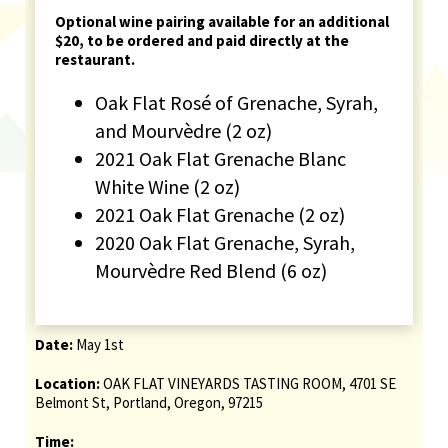
Optional wine pairing available for an additional
$20, to be ordered and paid directly at the
restaurant.
Oak Flat Rosé of Grenache, Syrah,
and Mourvèdre (2 oz)
2021 Oak Flat Grenache Blanc
White Wine (2 oz)
2021 Oak Flat Grenache (2 oz)
2020 Oak Flat Grenache, Syrah,
Mourvèdre Red Blend (6 oz)
Date:
May 1st
Location:
OAK FLAT VINEYARDS TASTING ROOM, 4701 SE
Belmont St, Portland, Oregon, 97215
Time: