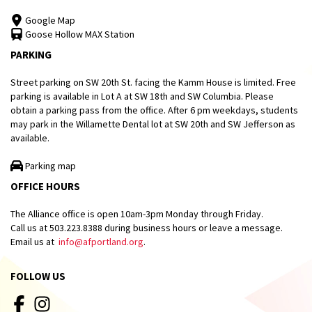
Google Map
Goose Hollow MAX Station
PARKING
Street parking on SW 20th St. facing the Kamm House is limited. Free
parking is available in Lot A at SW 18th and SW Columbia. Please
obtain a parking pass from the office. After 6 pm weekdays, students
may park in the Willamette Dental lot at SW 20th and SW Jefferson as
available.
Parking map
OFFICE HOURS
The Alliance office is open 10am-3pm Monday through Friday.
Call us at 503.223.8388 during business hours or leave a message.
Email us at
info@afportland.org
.
FOLLOW US