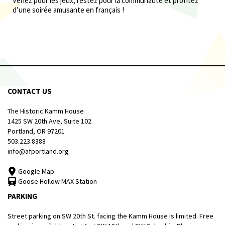
Venez pour les jeux, restez pour la communauté et profitez
d’une soirée amusante en français !
CONTACT US
The Historic Kamm House
1425 SW 20th Ave, Suite 102
Portland, OR 97201
503.223.8388
info@afportland.org
Google Map
Goose Hollow MAX Station
PARKING
Street parking on SW 20th St. facing the Kamm House is limited. Free