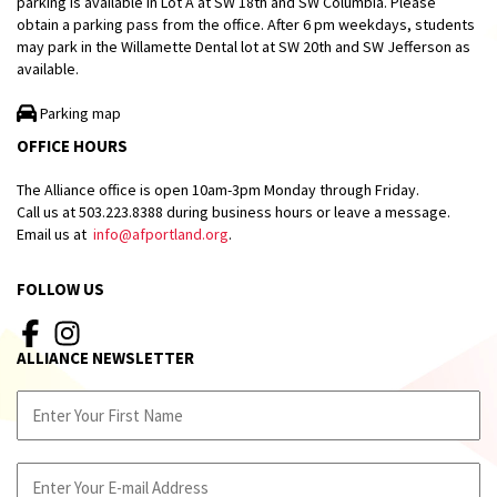
parking is available in Lot A at SW 18th and SW Columbia. Please
obtain a parking pass from the office. After 6 pm weekdays, students
may park in the Willamette Dental lot at SW 20th and SW Jefferson as
available.
Parking map
OFFICE HOURS
The Alliance office is open 10am-3pm Monday through Friday.
Call us at 503.223.8388 during business hours or leave a message.
Email us at
info@afportland.org
.
FOLLOW US
ALLIANCE NEWSLETTER