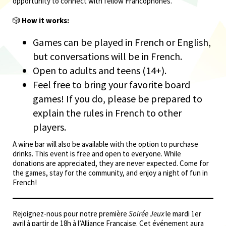
opportunity to connect with fellow Francophones.
🎲
How it works:
Games can be played in French or English,
but conversations will be in French.
Open to adults and teens (14+).
Feel free to bring your favorite board
games! If you do, please be prepared to
explain the rules in French to other
players.
A wine bar will also be available with the option to purchase
drinks. This event is free and open to everyone. While
donations are appreciated, they are never expected. Come for
the games, stay for the community, and enjoy a night of fun in
French!
Rejoignez-nous pour notre première
Soirée Jeux
le mardi 1er
avril à partir de 18h à l’Alliance Française. Cet événement aura